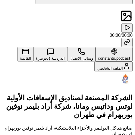
00:00
/
00:00
constants.podcast
وسائل الاتصال
الدردشة (تجريبي)
القائمة
الملف الشخصي
الشركة المصنعة لصناديق الإسعافات الأولية
لوتس وداتيس ومانا، شركة أراد بليمر نوفين
بوربهرام في طهران
صانع هياكل البوليمر والأجزاء البلاستيكية، آراد بليمر نوفين بوربهرام
في طهران