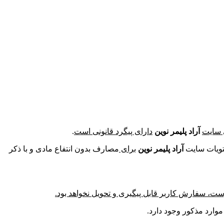
 سایت
آراد پلیمر نوین
دارای پیگرد قانونی است
.
حتویات سایت
آراد پلیمر نوین
برای
مصارف بدون انتفاع مادی و با ذکر
ت، سفارش کاربر قابل پیگیری و تحویل نخواهد بود.
موارد مذکور وجود دارد.