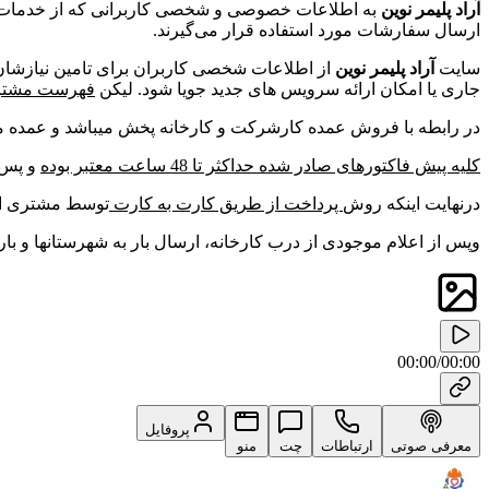
آراد پلیمر نوین
به اطلاعات خصوصی و شخصی کاربرانی که از خدمات سای
ارسال سفارشات مورد استفاده قرار می‌گیرند.
سایت
آراد پلیمر نوین
از اطلاعات شخصی کاربران برای تامین نیازشان ا
جاری یا امکان ارائه سرویس های جدید جویا شود. لیکن
فهرست مشتریان
در رابطه با فروش عمده کارشرکت و کارخانه پخش میباشد و عمده محص
کلیه پیش فاکتورهای صادر شده حداکثر تا 48 ساعت معتبر بوده
و پس 
درنهایت اینکه روش
پرداخت از طریق کارت به کارت
توسط مشتری انج
و‌پس از اعلام موجودی از درب کارخانه،
ارسال بار به شهرستانها و بار
00:00
/
00:00
پروفایل
معرفی صوتی
ارتباطات
چت
منو